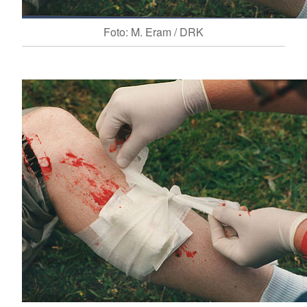
Foto: M. Eram / DRK