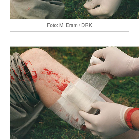
Foto: M. Eram / DRK