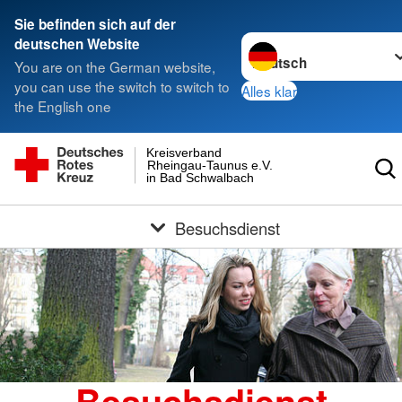
Sie befinden sich auf der
Sprache wechseln zu
deutschen Website
You are on the German website,
you can use the switch to switch to
Alles klar
the English one
Kreisverband
Rheingau-Taunus e.V.
in Bad Schwalbach
Besuchsdienst
Besuchsdienst