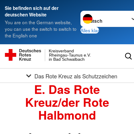
Sie befinden sich auf der
Sprache wechseln zu
deutschen Website
You are on the German website,
you can use the switch to switch to
Alles klar
the English one
Kreisverband
Rheingau-Taunus e.V.
in Bad Schwalbach
Das Rote Kreuz als Schutzzeichen
E. Das Rote
Kreuz/der Rote
Halbmond