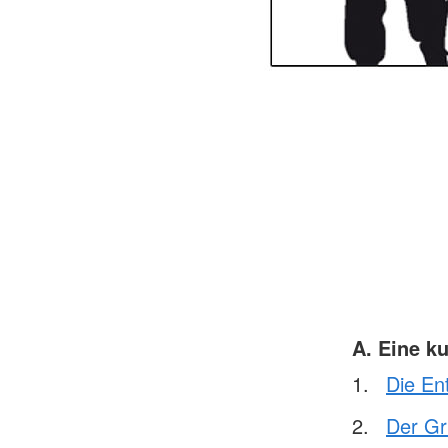
A. Eine k
Die En
Der Gr