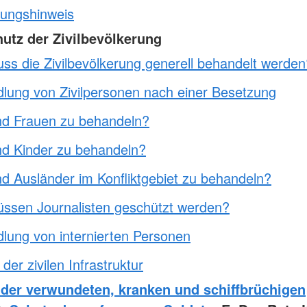
ungshinweis
hutz der Zivilbevölkerung
ss die Zivilbevölkerung generell behandelt werden
lung von Zivilpersonen nach einer Besetzung
nd Frauen zu behandeln?
nd Kinder zu behandeln?
nd Ausländer im Konfliktgebiet zu behandeln?
ssen Journalisten geschützt werden?
lung von internierten Personen
der zivilen Infrastruktur
 der verwundeten, kranken und schiffbrüchigen