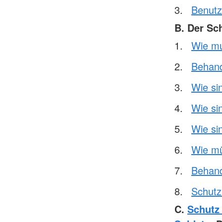
Benutz
B. Der Sc
Wie mu
Behand
Wie si
Wie si
Wie si
Wie mü
Behand
Schutz 
C.
Schutz