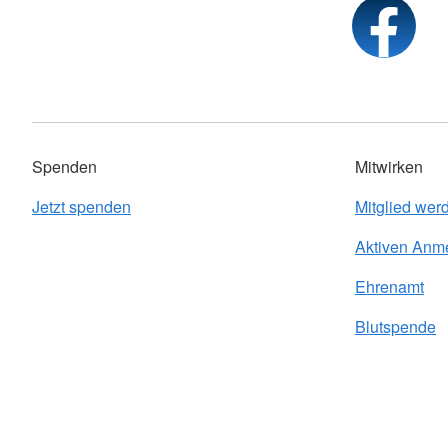
Spenden
Mitwirken
Jetzt spenden
Mitglied wer
Aktiven Anm
Ehrenamt
Blutspende