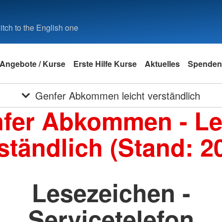
tch to the English one
Angebote / Kurse
Erste Hilfe Kurse
Aktuelles
Spenden
Genfer Abkommen leicht verständlich
fer Abkommen - Le
ständlich (Stand: 2
Lesezeichen -
Servicetelefon