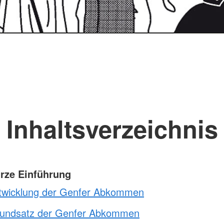
Inhaltsverzeichnis
urze Einführung
twicklung der Genfer Abkommen
undsatz der Genfer Abkommen