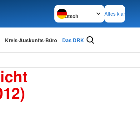
Sprache wechseln zu
Alles klar
Kreis-Auskunfts-Büro
Das DRK
icht
012)