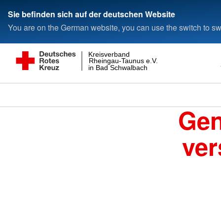
Sie befinden sich auf der deutschen Website
You are on the German website, you can use the switch to swi
Kreisverband
Rheingau-Taunus e.V.
in Bad Schwalbach
Gen
ver