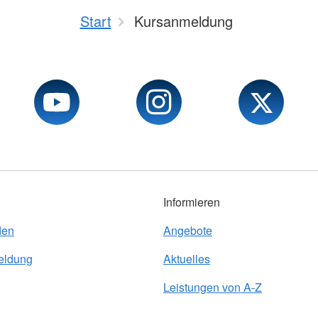
Start
Kursanmeldung
Informieren
den
Angebote
eldung
Aktuelles
Leistungen von A-Z