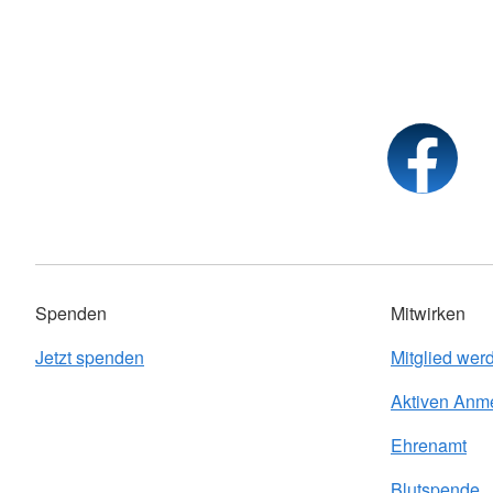
Spenden
Mitwirken
Jetzt spenden
Mitglied wer
Aktiven Anm
Ehrenamt
Blutspende