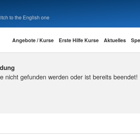
tch to the English one
Angebote / Kurse
Erste Hilfe Kurse
Aktuelles
Sp
ldung
e nicht gefunden werden oder ist bereits beendet!