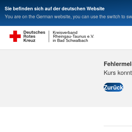
Sie befinden sich auf der deutschen Website
You are on the German website, you can use the switch to swi
Kreisverband
Rheingau-Taunus e.V.
in Bad Schwalbach
Fehlerme
Kurs konnt