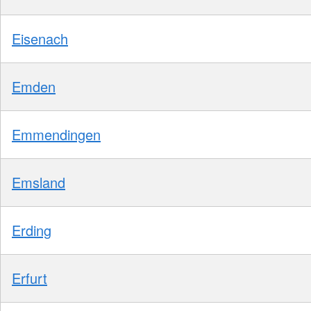
Eisenach
Emden
Emmendingen
Emsland
Erding
Erfurt