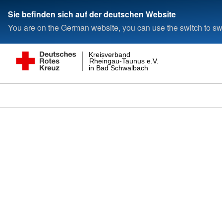
Sie befinden sich auf der deutschen Website
You are on the German website, you can use the switch to swi
Kreisverband
Rheingau-Taunus e.V.
in Bad Schwalbach