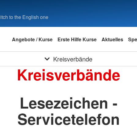
tch to the English one
Angebote / Kurse
Erste Hilfe Kurse
Aktuelles
Sp
Kreisverbände
Kreisverbände
Lesezeichen -
Servicetelefon