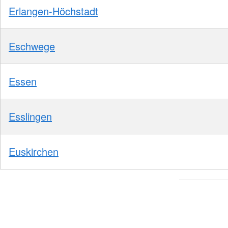
Erlangen-Höchstadt
Eschwege
Essen
Esslingen
Euskirchen